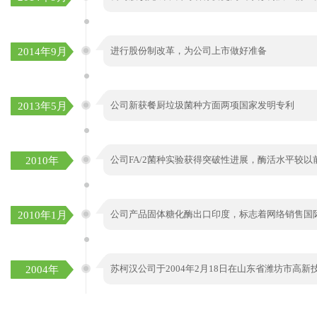
进行股份制改革，为公司上市做好准备
2014年9月
公司新获餐厨垃圾菌种方面两项国家发明专利
2013年5月
公司FA/2菌种实验获得突破性进展，酶活水平较以
2010年
公司产品固体糖化酶出口印度，标志着网络销售国
2010年1月
苏柯汉公司于2004年2月18日在山东省潍坊市高新
2004年