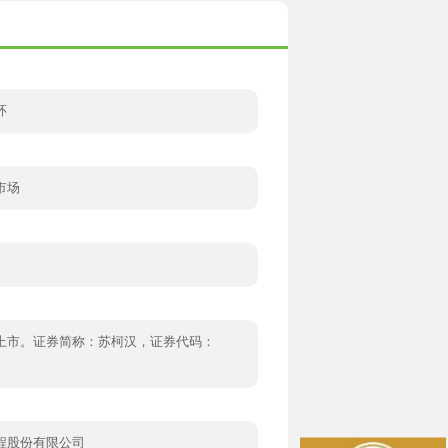
环
市场
上市。证券简称：苏柯汉，证券代码：
程股份有限公司