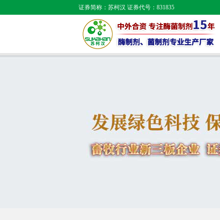
证券简称：苏柯汉 证券代号：831835