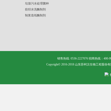
垃圾污水处理菌种
纺织水洗酶制剂
制浆造纸酶制剂
销售热线: 0536-2227076 招商热线：400
Copyright© 2016-2018 山东苏柯汉生物工程股份有限公司