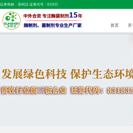
证券简称：苏柯汉 证券代号：831835
首页
关