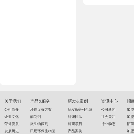
关于我们
产品&服务
研发&案例
资讯中心
招
公司简介
环保设备方案
研发&案例介绍
公司新闻
加盟
企业文化
酶制剂
科研团队
社会关注
加盟
荣誉资质
微生物菌剂
科研项目
行业动态
招商
发展历史
民用环保生物菌
产品案例
加盟