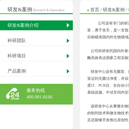
研发&案例
首页
/
研发&案例
/
Research & Innovation
公司设有专门的研发
研发&案例介绍
富，勇于攻关，是一支致
目标瞄准国内外生物领域
科研团队
公司科研依托国内外著
科研项目
酶高效表达国家工程实验
产品案例
研发中心设有无菌室、
室达到无菌洁净度，并设
度计、PCR仪、全自动
服务热线
基础设施。中试车间内安
400-991-8166
该研发中心从事微生物
的制剂技术和微生物技术
且还能够开发推出原创性