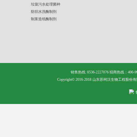
垃圾污水处理菌种
纺织水洗酶制剂
制浆造纸酶制剂
销售热线: 0536-2227076 招商热线：400
Copyright© 2016-2018 山东苏柯汉生物工程股份有限公司