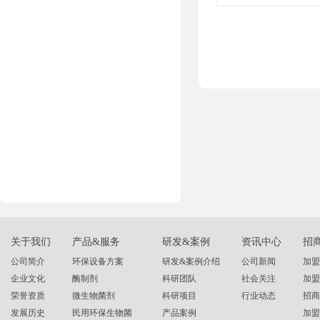
关于我们
产品&服务
研发&案例
资讯中心
招
公司简介
环保设备方案
研发&案例介绍
公司新闻
加盟
企业文化
酶制剂
科研团队
社会关注
加盟
荣誉资质
微生物菌剂
科研项目
行业动态
招商
发展历史
民用环保生物菌
产品案例
加盟