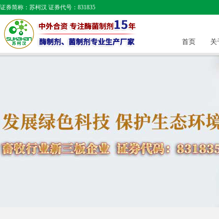
证券简称：苏柯汉 证券代号：831835
首页
关