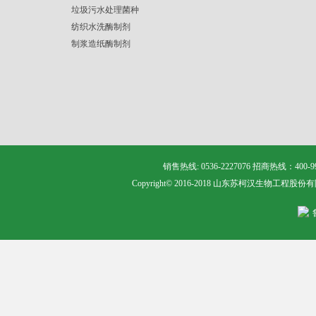
垃圾污水处理菌种
纺织水洗酶制剂
制浆造纸酶制剂
销售热线: 0536-2227076 招商热线：400
Copyright© 2016-2018 山东苏柯汉生物工程股份有限公司