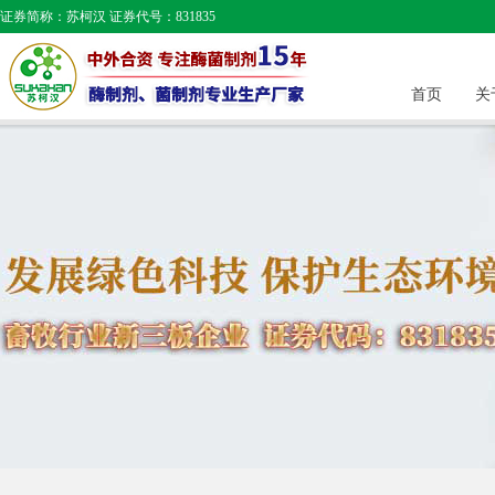
证券简称：苏柯汉 证券代号：831835
首页
关