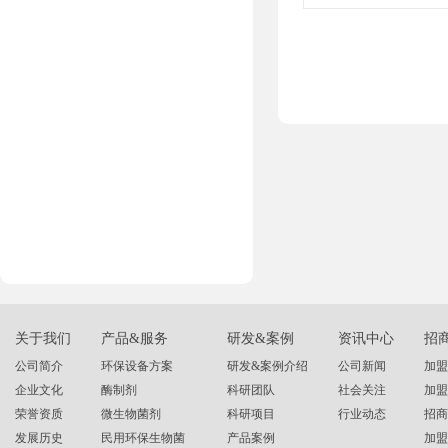
关于我们
产品&服务
研发&案例
资讯中心
招
公司简介
环保设备方案
研发&案例介绍
公司新闻
加盟
企业文化
酶制剂
科研团队
社会关注
加盟
荣誉资质
微生物菌剂
科研项目
行业动态
招商
发展历史
民用环保生物菌
产品案例
加盟