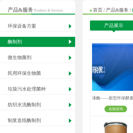
产品&服务
首页
/
产品&服务
/
Products & Services
产品展示
环保设备方案
酶制剂
微生物菌剂
民用环保生物菌
垃圾污水处理菌种
纺织水洗酶制剂
在线咨询
制浆造纸酶制剂