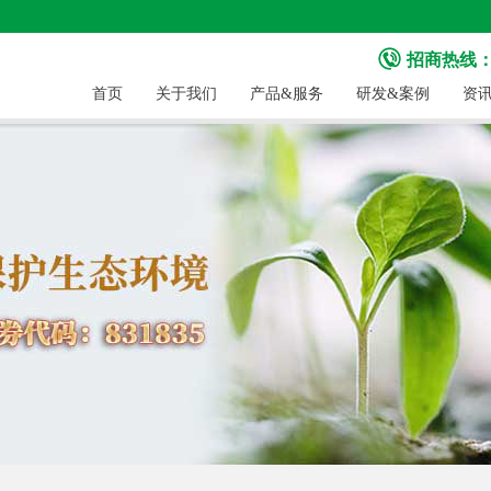
招商热线：40
首页
关于我们
产品&服务
研发&案例
资