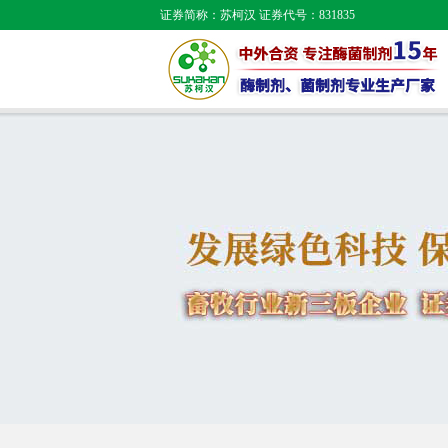
证券简称：苏柯汉 证券代号：831835