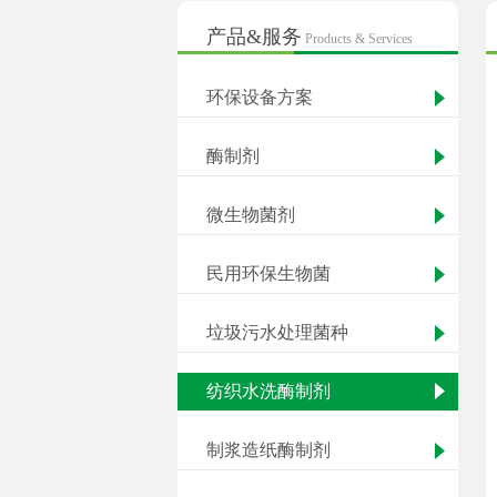
产品&服务
Products & Services
环保设备方案
酶制剂
微生物菌剂
民用环保生物菌
垃圾污水处理菌种
纺织水洗酶制剂
制浆造纸酶制剂