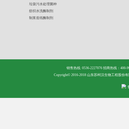
垃圾污水处理菌种
纺织水洗酶制剂
制浆造纸酶制剂
销售热线: 0536-2227076 招商热线：400
Copyright© 2016-2018 山东苏柯汉生物工程股份有限公司