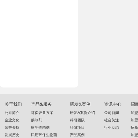
关于我们
产品&服务
研发&案例
资讯中心
招
公司简介
环保设备方案
研发&案例介绍
公司新闻
加盟
企业文化
酶制剂
科研团队
社会关注
加盟
荣誉资质
微生物菌剂
科研项目
行业动态
招商
发展历史
民用环保生物菌
产品案例
加盟