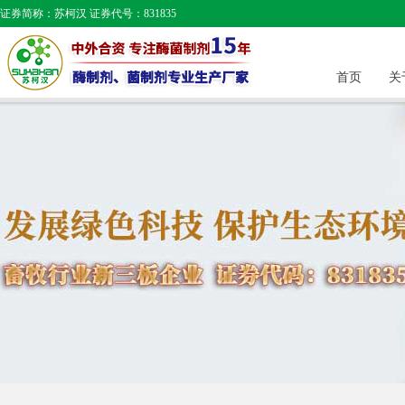
证券简称：苏柯汉 证券代号：831835
首页
关