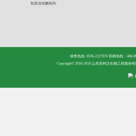
制浆造纸酶制剂
销售热线: 0536-2227076 招商热线：400
Copyright© 2016-2018 山东苏柯汉生物工程股份有限公司