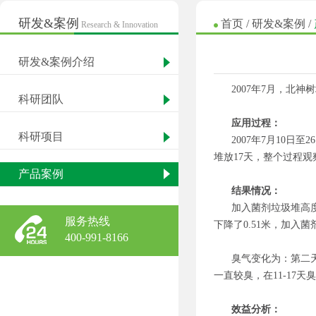
研发&案例
首页
/
研发&案例
/
Research & Innovation
研发&案例介绍
2007年7月，北
科研团队
应用过程：
科研项目
2007年7月10
堆放17天，整个过程
产品案例
结果情况：
加入菌剂垃圾堆高度由
服务热线
下降了0.51米，加入
400-991-8166
臭气变化为：第二
一直较臭，在11-17
效益分析：