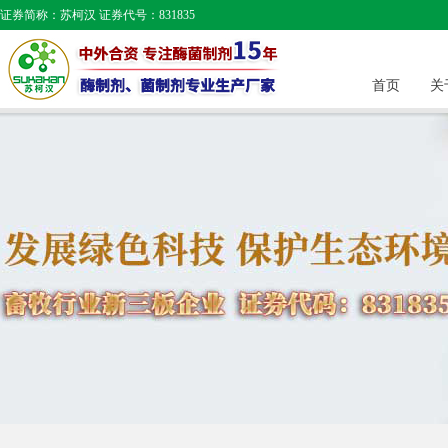
证券简称：苏柯汉 证券代号：831835
首页
关