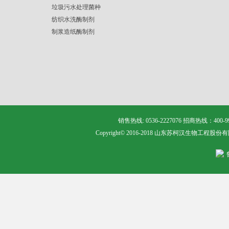
垃圾污水处理菌种
纺织水洗酶制剂
制浆造纸酶制剂
销售热线: 0536-2227076 招商热线：400
Copyright© 2016-2018 山东苏柯汉生物工程股份有限公司