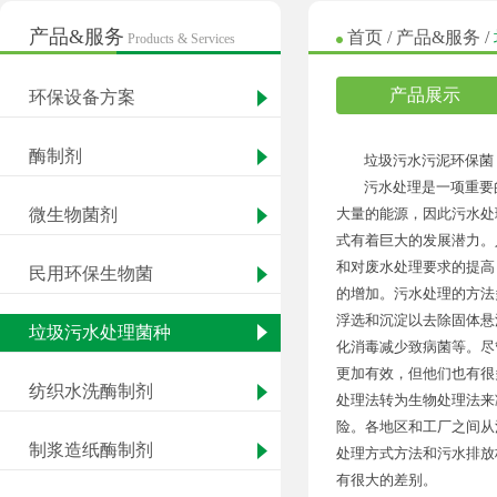
产品&服务
首页
/
产品&服务
/
Products & Services
产品展示
环保设备方案
酶制剂
垃圾污水污泥环保菌
污水处理是一项重要
微生物菌剂
大量的能源，因此污水处
式有着巨大的发展潜力。
和对废水处理要求的提高
民用环保生物菌
的增加。污水处理的方法
浮选和沉淀以去除固体悬
垃圾污水处理菌种
化消毒减少致病菌等。尽
更加有效，但他们也有很
纺织水洗酶制剂
处理法转为生物处理法来
险。各地区和工厂之间从
制浆造纸酶制剂
处理方式方法和污水排放
有很大的差别。