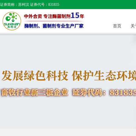
证券简称：苏柯汉 证券代号：831835
首页
关